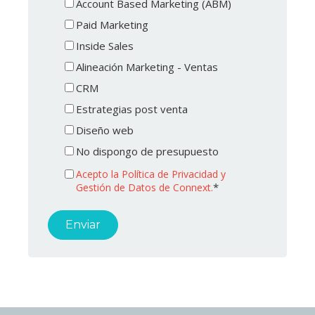
Account Based Marketing (ABM)
Paid Marketing
Inside Sales
Alineación Marketing - Ventas
CRM
Estrategias post venta
Diseño web
No dispongo de presupuesto
Acepto la Política de Privacidad y
*
Gestión de Datos de Connext.