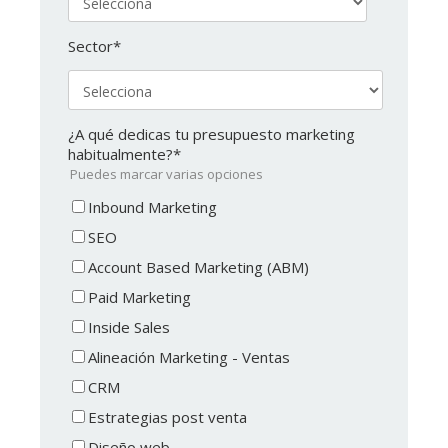
Sector
*
¿A qué dedicas tu presupuesto marketing
habitualmente?
*
Puedes marcar varias opciones
Inbound Marketing
SEO
Account Based Marketing (ABM)
Paid Marketing
Inside Sales
Alineación Marketing - Ventas
CRM
Estrategias post venta
Diseño web