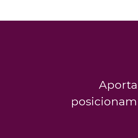
Aportar
posicionami