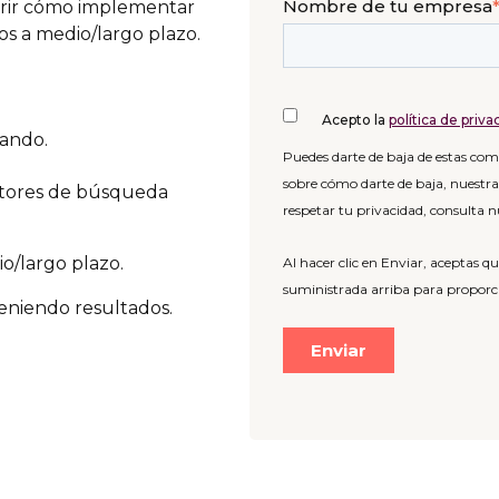
Nombre de tu empresa
rir cómo implementar
s a medio/largo plazo.
Acepto la
política de priva
nando.
Puedes darte de baja de estas c
sobre cómo darte de baja, nuestr
motores de búsqueda
respetar tu privacidad, consulta n
o/largo plazo.
Al hacer clic en Enviar, aceptas
suministrada arriba para proporcio
eniendo resultados.