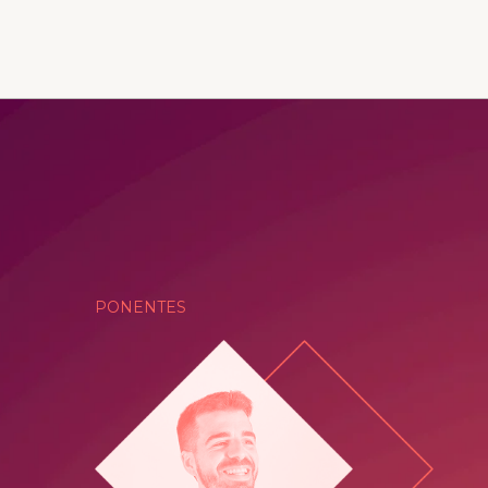
PONENTES