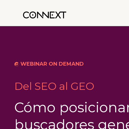
WEBINAR ON DEMAND
Del SEO al GEO
Cómo posiciona
buscadores gene