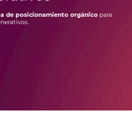
gia de posicionamiento orgánico
para
nerativos.