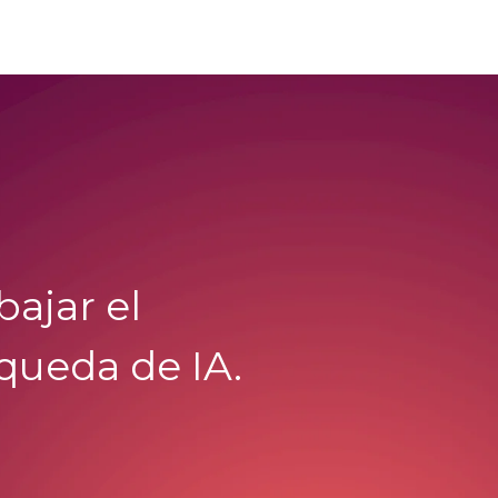
bajar el
queda de IA.