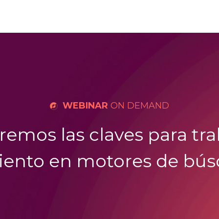
WEBINAR
ON DEMAND
emos las claves para tra
ento en motores de bús